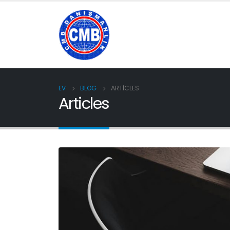
EV
BLOG
ARTICLES
Articles