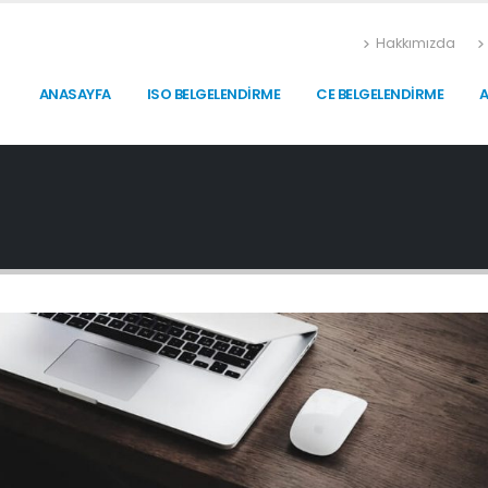
Hakkımızda
ANASAYFA
ISO BELGELENDIRME
CE BELGELENDIRME