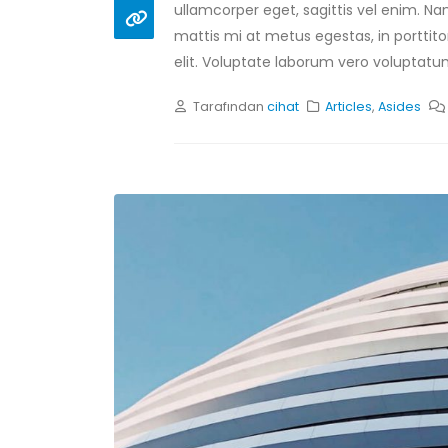
ullamcorper eget, sagittis vel enim. Na
mattis mi at metus egestas, in porttito
elit. Voluptate laborum vero voluptatum
Tarafından
cihat
Articles
,
Asides