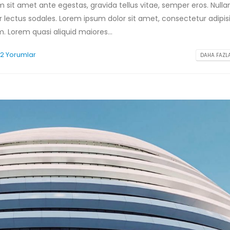
m sit amet ante egestas, gravida tellus vitae, semper eros. Null
r lectus sodales. Lorem ipsum dolor sit amet, consectetur adipis
. Lorem quasi aliquid maiores...
2 Yorumlar
DAHA FAZLA