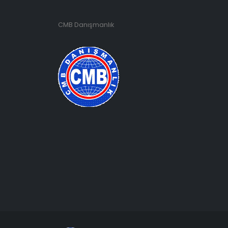
CMB Danışmanlık