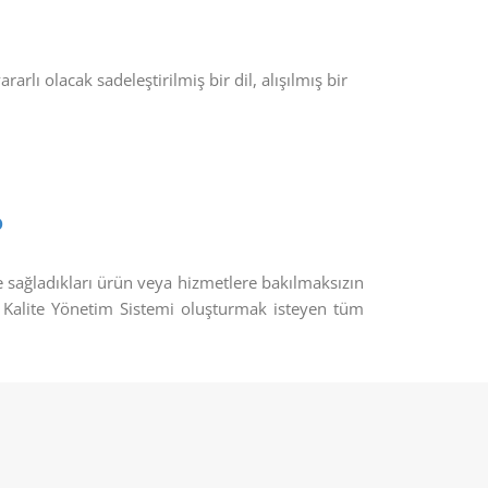
rarlı olacak sadeleştirilmiş bir dil, alışılmış bir
?
ve sağladıkları ürün veya hizmetlere bakılmaksızın
r Kalite Yönetim Sistemi oluşturmak isteyen tüm