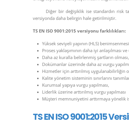
Diğer bir değişiklik ise standardın ris
versiyonda daha belirgin hale getirilmiştir.
TS EN ISO 9001:2015 versiyonu farklılıkları:
Yüksek seviyeli yapının (HLS) benimsenmesi
Proses yaklaşımının daha iyi anlaşılması ve 
Daha az kuralla belirlenmiş şartların olması,
Dokümanlar üzerinde daha az vurgu yapılm
Hizmetler için arttırılmış uygulanabilirliğin 
Kalite yönetim sisteminin sınırlarını tanımla
Kurumsal yapıya vurgu yapılması,
Liderlik üzerine arttırılmış vurgu yapılması
Müşteri memnuniyetini arttırmaya yönelik ist
TS EN ISO 9001:2015 Ver