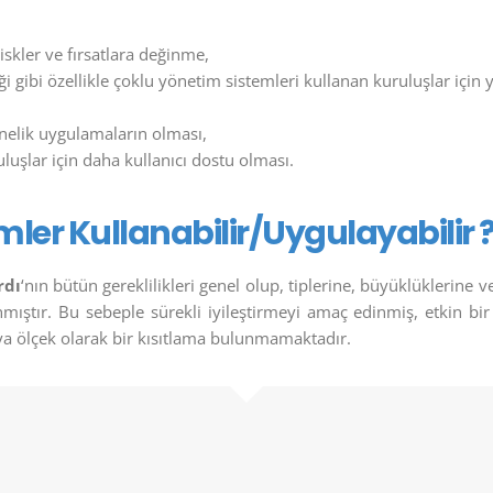
iskler ve fırsatlara değinme,
iği gibi özellikle çoklu yönetim sistemleri kullanan kuruluşlar için ya
önelik uygulamaların olması,
uluşlar için daha kullanıcı dostu olması.
mler Kullanabilir/Uygulayabilir 
rdı
‘nın bütün gereklilikleri genel olup, tiplerine, büyüklüklerine 
mıştır. Bu sebeple sürekli iyileştirmeyi amaç edinmiş, etkin bi
ya ölçek olarak bir kısıtlama bulunmamaktadır.