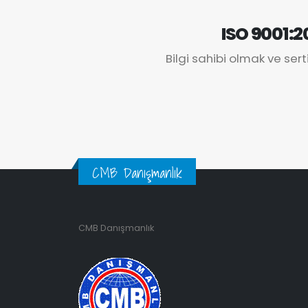
ISO 9001:2
Bilgi sahibi olmak ve sert
CMB Danışmanlık
CMB Danışmanlık