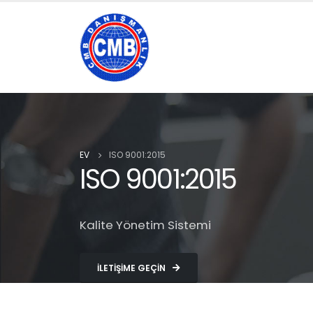
EV
ISO 9001:2015
ISO 9001:2015
Kalite Yönetim Sistemi
İLETIŞIME GEÇIN