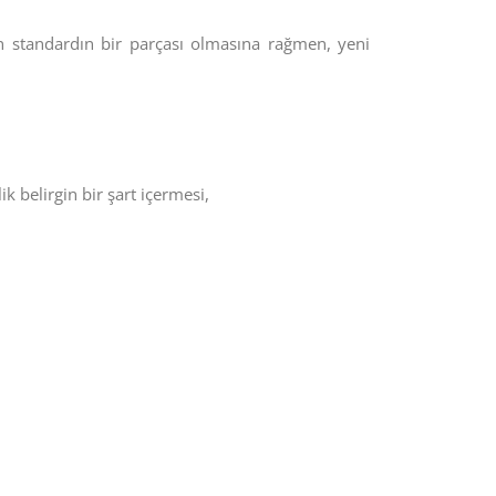
an standardın bir parçası olmasına rağmen, yeni
 belirgin bir şart içermesi,