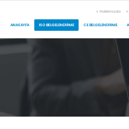
Hakkımızda
ANASAYFA
ISO BELGELENDIRME
CE BELGELENDIRME