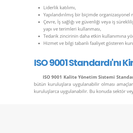
Liderlik katılımı,
Yapılandırılmış bir biçimde organizasyonel r
Çevre, İş sağlığı ve güvenliği veya iş süreklil
yapı ve terimleri kullanması,
Tedarik zincirinin daha etkin kullanımına y
Hizmet ve bilgi tabanlı faaliyet gösteren kur
ISO 9001 Standardı'nı Ki
ISO 9001 Kalite Yönetim Sistemi Standa
bütün kuruluşlara uygulanabilir olması amaçlan
kuruluşlarca uygulanabilir. Bu konuda sektör ve