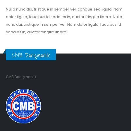
Nulla nunc dui, tristique in semper vel, congue sed ligula. Nam
dolor ligula, faucibus id sodales in, auctor fringilla libero. Nulla
nunc dui, tristique in semper vel. Nam dolor ligula, faucibus id
sodales in, auctor fringilla libero.
CMB Danışmanlık
CMB Danışmanlık