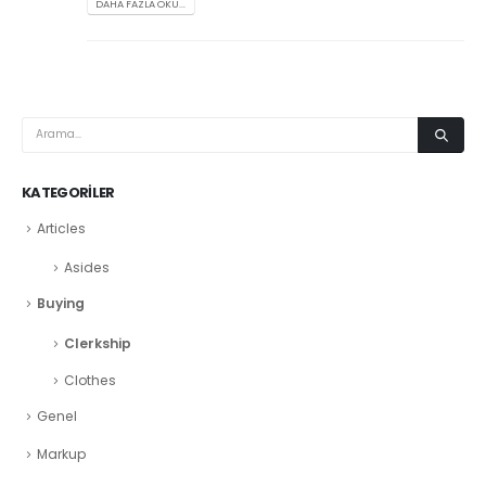
DAHA FAZLA OKU...
KATEGORILER
Articles
Asides
Buying
Clerkship
Clothes
Genel
Markup