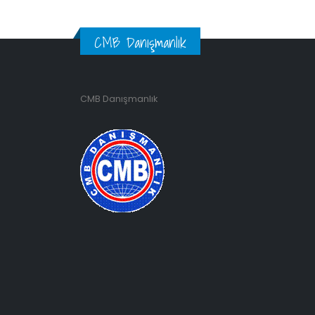
CMB Danışmanlık
CMB Danışmanlık