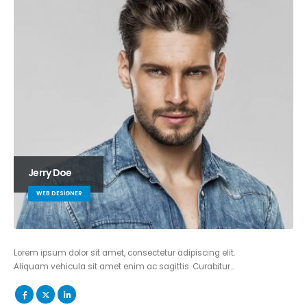
Jerry Doe
WEB DESIGNER
Lorem ipsum dolor sit amet, consectetur adipiscing elit.
Aliquam vehicula sit amet enim ac sagittis. Curabitur…