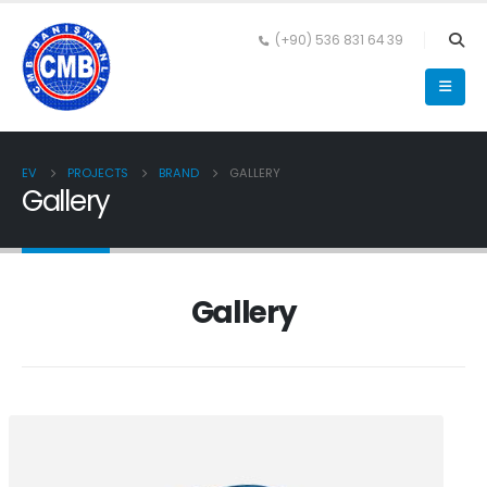
(+90) 536 831 64 39
EV
PROJECTS
BRAND
GALLERY
Gallery
Gallery