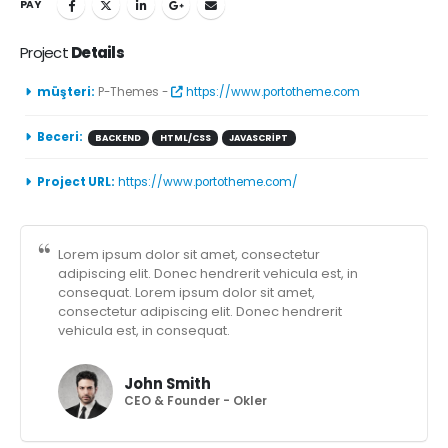
PAY
Project
Details
müşteri:
P-Themes -
https://www.portotheme.com
Beceri:
BACKEND
HTML/CSS
JAVASCRIPT
Project URL:
https://www.portotheme.com/
Lorem ipsum dolor sit amet, consectetur
adipiscing elit. Donec hendrerit vehicula est, in
consequat. Lorem ipsum dolor sit amet,
consectetur adipiscing elit. Donec hendrerit
vehicula est, in consequat.
John Smith
CEO & Founder - Okler