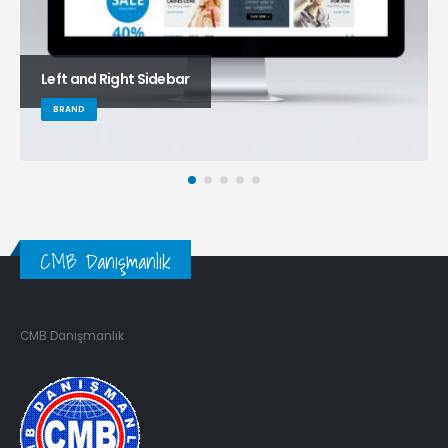
Left and Right Sidebar
BRAND
CMB Danışmanlık
CMB Danışmanlık