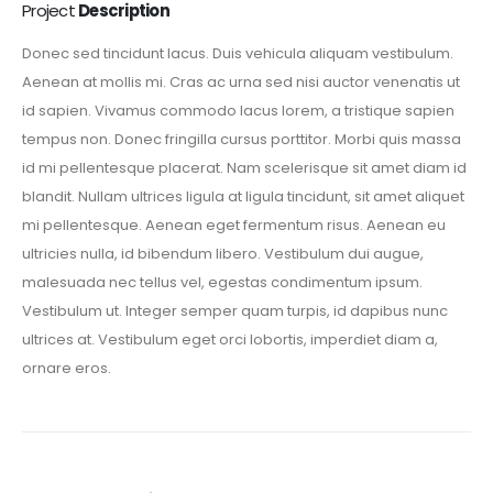
Project
Description
Donec sed tincidunt lacus. Duis vehicula aliquam vestibulum.
Aenean at mollis mi. Cras ac urna sed nisi auctor venenatis ut
id sapien. Vivamus commodo lacus lorem, a tristique sapien
tempus non. Donec fringilla cursus porttitor. Morbi quis massa
id mi pellentesque placerat. Nam scelerisque sit amet diam id
blandit. Nullam ultrices ligula at ligula tincidunt, sit amet aliquet
mi pellentesque. Aenean eget fermentum risus. Aenean eu
ultricies nulla, id bibendum libero. Vestibulum dui augue,
malesuada nec tellus vel, egestas condimentum ipsum.
Vestibulum ut. Integer semper quam turpis, id dapibus nunc
ultrices at. Vestibulum eget orci lobortis, imperdiet diam a,
ornare eros.