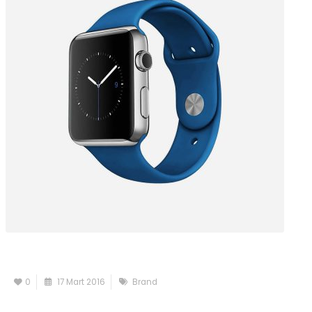
0
17 Mart 2016
Brand