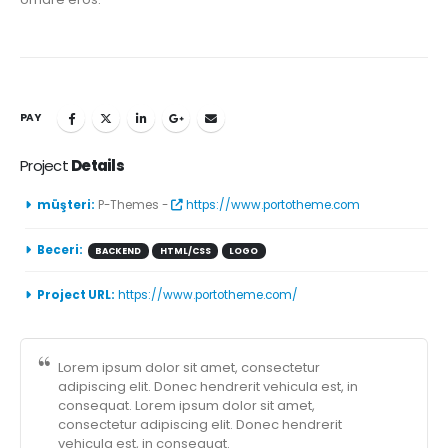
PAY
Project
Details
müşteri:
P-Themes -
https://www.portotheme.com
Beceri:
BACKEND
HTML/CSS
LOGO
Project URL:
https://www.portotheme.com/
Lorem ipsum dolor sit amet, consectetur
adipiscing elit. Donec hendrerit vehicula est, in
consequat. Lorem ipsum dolor sit amet,
consectetur adipiscing elit. Donec hendrerit
vehicula est, in consequat.