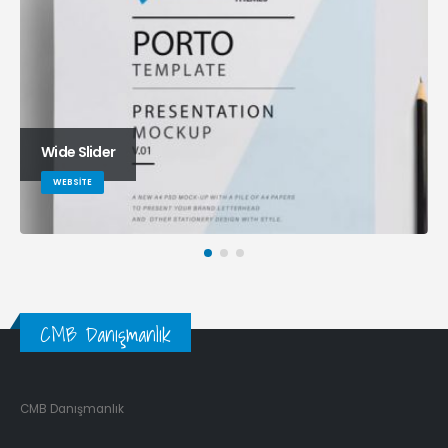
Wide Slider
WEBSITE
CMB Danışmanlık
CMB Danışmanlık