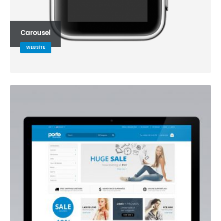
Carousel
WEBSITE