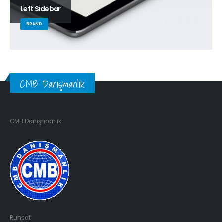
Left Sidebar
BRAND
CMB Danışmanlık
CMB Danışmanlık
Ruhsat