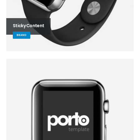
Sticky Content
BRAND