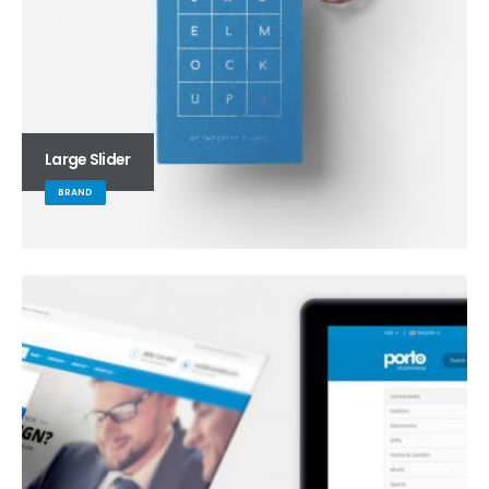
Large Slider
BRAND