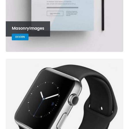
Masonry Images
DESIGN