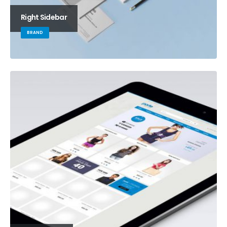
Right Sidebar
BRAND