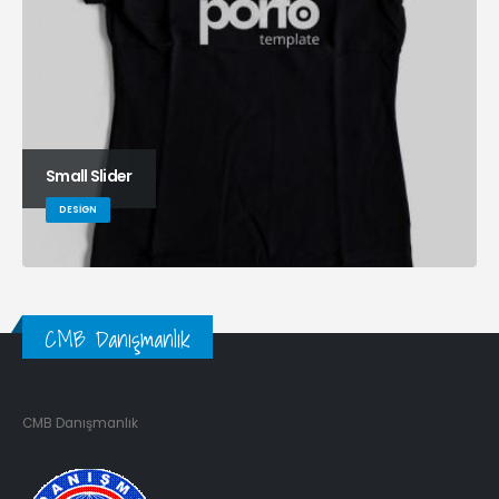
Small Slider
DESIGN
CMB Danışmanlık
CMB Danışmanlık