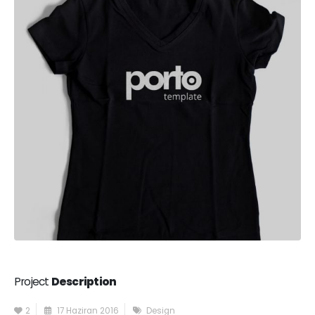
Project
Description
2
17 Haziran 2016
Design