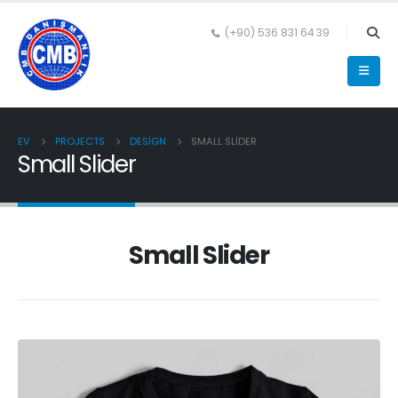
(+90) 536 831 64 39
EV
PROJECTS
DESIGN
SMALL SLIDER
Small Slider
Small Slider