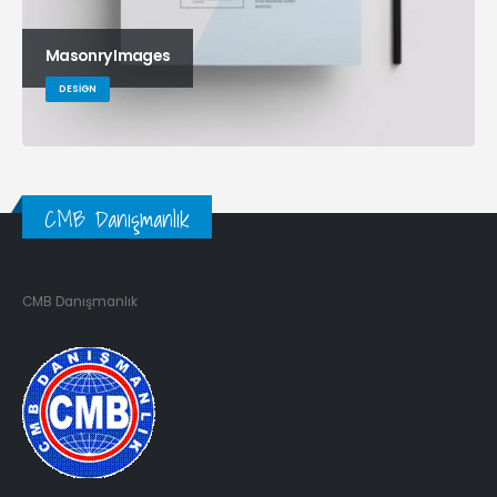
Masonry Images
DESIGN
CMB Danışmanlık
CMB Danışmanlık