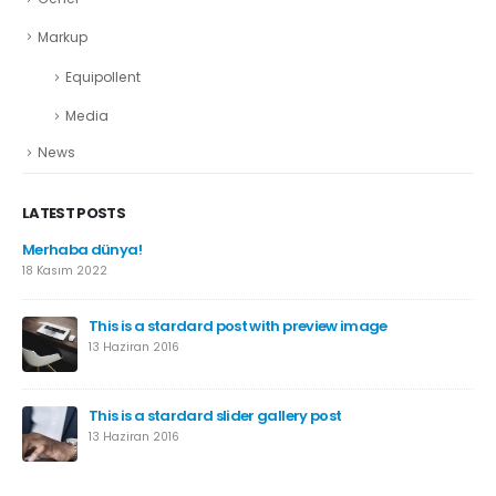
Markup
Equipollent
Media
News
LATEST POSTS
Merhaba dünya!
18 Kasım 2022
This is a stardard post with preview image
13 Haziran 2016
This is a stardard slider gallery post
13 Haziran 2016