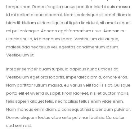
tempus non. Donec fringilla cursus porttitor. Morbi quis massa
id mi pellentesque placerat. Nam scelerisque sit amet diam id
blandit. Nullam ultrices ligula at ligula tincidunt, sit amet aliquet
mi pellentesque. Aenean eget fermentum risus. Aenean eu
ultricies nulla, id bibendum libero. Vestibulum dui augue,
malesuada nec tellus vel, egestas condimentum ipsum.
Vestibulum ut.
Integer semper quam turpis, id dapibus nunc ultrices at.
Vestibulum eget orci lobortis, imperdiet diam a, ornare eros.
Nam porttitor rutrum massa, eu varius velit facilisis at. Quisque
porta elit et viverra suscipit. Proin laoreet, nisl et auctor mollis,
felis sapien aliquet felis, nec facilisis tellus enim vitae enim.
Nam rhoncus enim diam, a consequat nisi bibendum pulvinar.
Donec aliquam lectus vitae ante pulvinar facilisis. Curabitur
sed sem est.