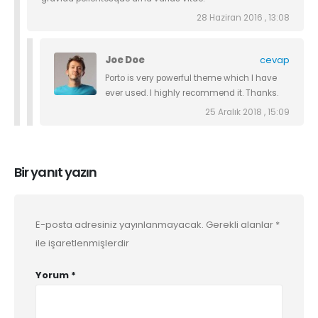
28 Haziran 2016 , 13:08
Joe Doe
cevap
Porto is very powerful theme which I have
ever used. I highly recommend it. Thanks.
25 Aralık 2018 , 15:09
Bir yanıt yazın
E-posta adresiniz yayınlanmayacak.
Gerekli alanlar
*
ile işaretlenmişlerdir
Yorum
*