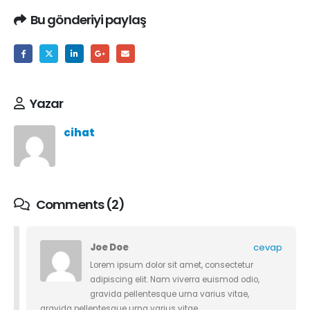
Bu gönderiyi paylaş
Yazar
cihat
Comments (2)
Joe Doe
cevap
Lorem ipsum dolor sit amet, consectetur
adipiscing elit. Nam viverra euismod odio,
gravida pellentesque urna varius vitae,
gravida pellentesque urna varius vitae.