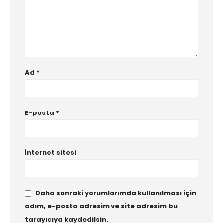
Ad
*
E-posta
*
İnternet sitesi
Daha sonraki yorumlarımda kullanılması için
adım, e-posta adresim ve site adresim bu
tarayıcıya kaydedilsin.