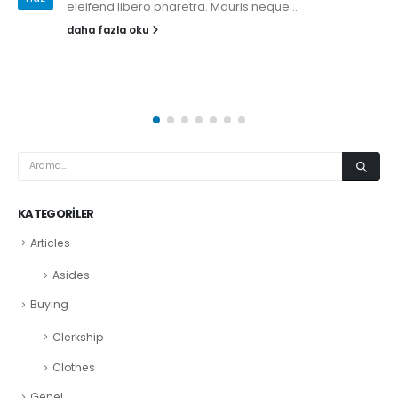
eleifend libero pharetra. Mauris neque...
daha fazla oku
KATEGORILER
Articles
Asides
Buying
Clerkship
Clothes
Genel