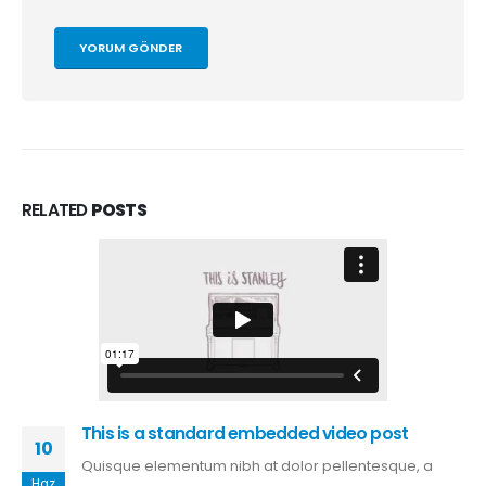
RELATED
POSTS
This is a standard embedded video post
10
Quisque elementum nibh at dolor pellentesque, a
Haz