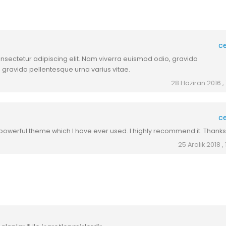
c
nsectetur adipiscing elit. Nam viverra euismod odio, gravida
, gravida pellentesque urna varius vitae.
28 Haziran 2016 , 
c
 powerful theme which I have ever used. I highly recommend it. Thanks
25 Aralık 2018 ,