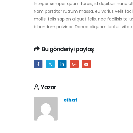
Integer semper quam turpis, id dapibus nunc ultr
Nam porttitor rutrum massa, eu varius velit facilis
mollis, felis sapien aliquet felis, nec facilisis
bibendum pulvinar. Donec aliquam lectus vitae an
Bu gönderiyi paylaş
Yazar
cihat