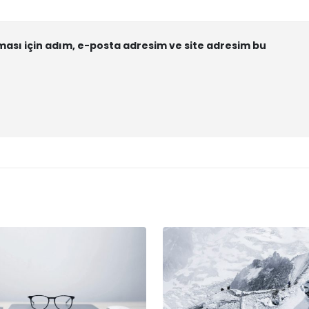
ası için adım, e-posta adresim ve site adresim bu