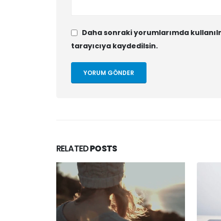
Daha sonraki yorumlarımda kullanılm
tarayıcıya kaydedilsin.
RELATED
POSTS