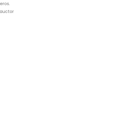
eros.
t auctor