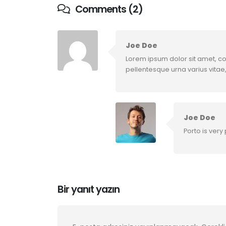
Comments (2)
Joe Doe
Lorem ipsum dolor sit amet, co
pellentesque urna varius vitae
Joe Doe
Porto is very
Bir yanıt yazın